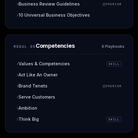
›
Business Review Guidelines
PREMIUM
›
10 Universal Business Objectives
Competencies
6 Playbooks
MODUL
05
›
Values & Competencies
SKILL
›
Act Like An Owner
›
Brand Tenets
PREMIUM
›
Serve Customers
›
Ambition
›
Think Big
SKILL