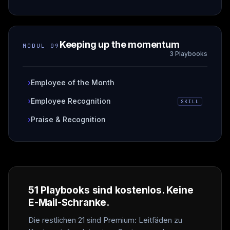
Keeping up the momentum
MODUL
09
3 Playbooks
›
Employee of the Month
›
Employee Recognition
SKILL
›
Praise & Recognition
51 Playbooks sind kostenlos. Keine
E-Mail-Schranke.
Die restlichen 21 sind Premium: Leitfäden zu