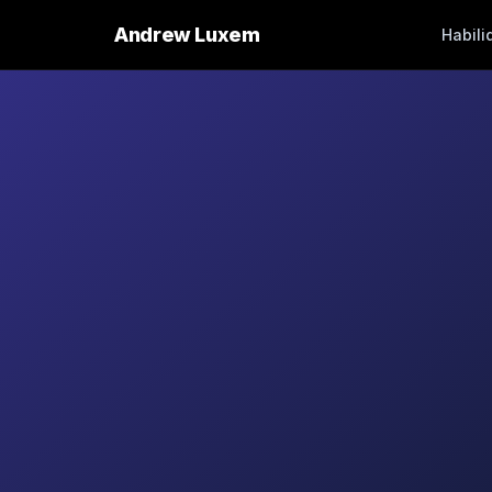
Andrew Luxem
Habili