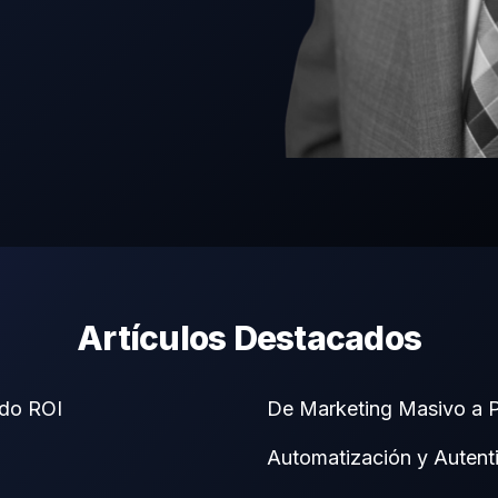
Artículos Destacados
ndo ROI
De Marketing Masivo a P
Automatización y Autent