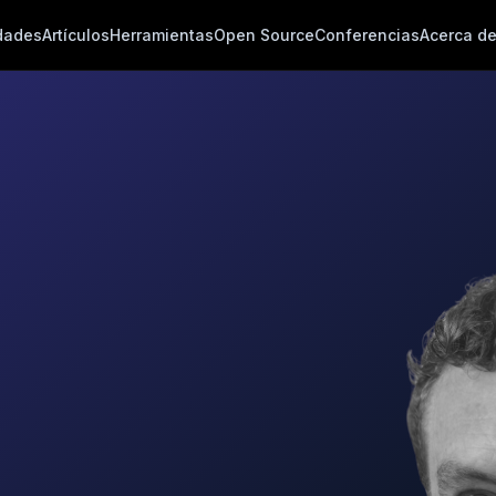
dades
Artículos
Herramientas
Open Source
Conferencias
Acerca d